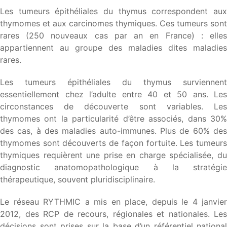
Les tumeurs épithéliales du thymus correspondent aux
thymomes et aux carcinomes thymiques. Ces tumeurs sont
rares (250 nouveaux cas par an en France) : elles
appartiennent au groupe des maladies dites maladies
rares.
Les tumeurs épithéliales du thymus surviennent
essentiellement chez l’adulte entre 40 et 50 ans. Les
circonstances de découverte sont variables. Les
thymomes ont la particularité d’être associés, dans 30%
des cas, à des maladies auto-immunes. Plus de 60% des
thymomes sont découverts de façon fortuite. Les tumeurs
thymiques requièrent une prise en charge spécialisée, du
diagnostic anatomopathologique à la stratégie
thérapeutique, souvent pluridisciplinaire.
Le réseau RYTHMIC a mis en place, depuis le 4 janvier
2012, des RCP de recours, régionales et nationales. Les
décisions sont prises sur la base d’un référentiel national