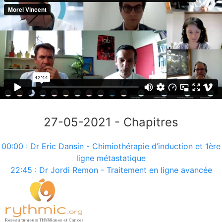
27-05-2021 - Chapitres
00:00 :
Dr Eric Dansin - Chimiothérapie d’induction et 1ère
ligne métastatique
22:45 :
Dr Jordi Remon - Traitement en ligne avancée